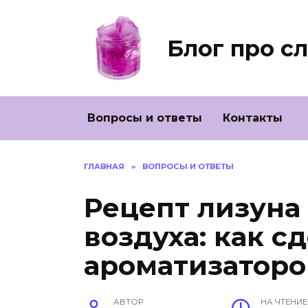
Перейти
к
содержанию
Блог про с
Вопросы и ответы
Контакты
ГЛАВНАЯ
»
ВОПРОСЫ И ОТВЕТЫ
Рецепт лизуна
воздуха: как с
ароматизаторо
АВТОР
НА ЧТЕНИЕ