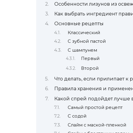
Особенности лизунов из освеж
Как выбрать ингредиент прав
Основные рецепты
Классический
С зубной пастой
С шампунем
Первый
Второй
Что делать, если прилипает к 
Правила хранения и примене
Какой спрей подойдет лучше 
Самый простой рецепт
С содой
Слайм с маской-пленкой