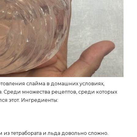
товления слайма в домашних условиях,
. Среди множества рецептов, среди которых
ся этот. Ингредиенты:
йм из тетрабората и льда довольно сложно.