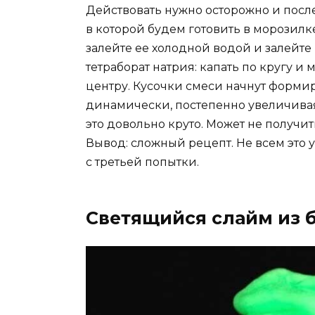
Действовать нужно осторожно и после
в которой будем готовить в морозилке
залейте ее холодной водой и залейт
тетраборат натрия: капать по кругу 
центру. Кусочки смеси начнут форми
динамически, постепенно увеличивая 
это довольно круто. Может не получить
Вывод: сложный рецепт. Не всем это у
с третьей попытки.
Светящийся слайм из 