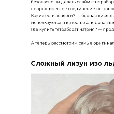
безопасно ли делать слайм с тетрабора
неорганическое соединение не повреж
Какие есть аналоги? — борная кислота
используются в качестве альтернатив
Где купить тетраборат натрия? — прод
А теперь рассмотрим самые оригина
Сложный лизун изо ль