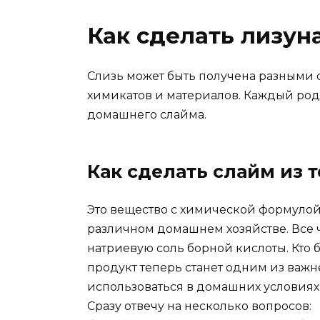
Как сделать лизуна
Слизь может быть получена разными
химикатов и материалов. Каждый ро
домашнего слайма.
Как сделать слайм из 
Это вещество с химической формулой
различном домашнем хозяйстве. Все
натриевую соль борной кислоты. Кто б
продукт теперь станет одним из важ
использоваться в домашних условиях
Сразу отвечу на несколько вопросов: