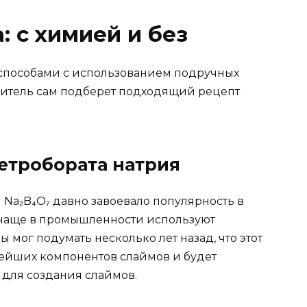
: с химией и без
 способами с использованием подручных
дитель сам подберет подходящий рецепт
тетробората натрия
 Na₂B₄O₇ давно завоевало популярность в
 чаще в промышленности используют
ы мог подумать несколько лет назад, что этот
нейших компонентов слаймов и будет
 для создания слаймов.