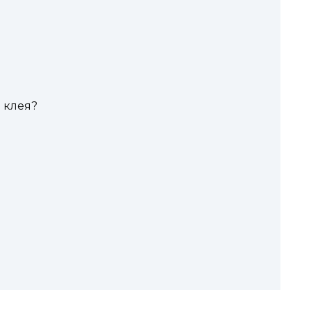
 клея?