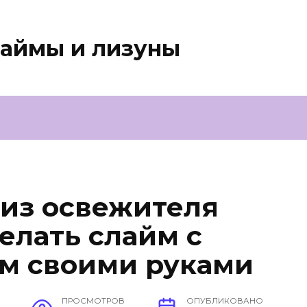
лаймы и лизуны
 из освежителя
делать слайм с
м своими руками
ПРОСМОТРОВ
ОПУБЛИКОВАНО