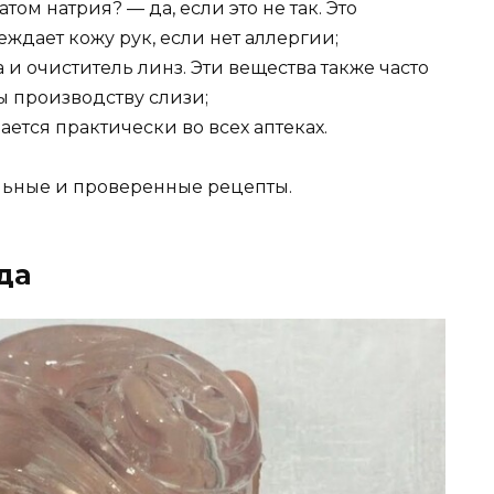
том натрия? — да, если это не так. Это
дает кожу рук, если нет аллергии;
 и очиститель линз. Эти вещества также часто
ы производству слизи;
ается практически во всех аптеках.
льные и проверенные рецепты.
да