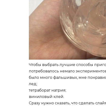
Чтобы выбрать лучшие способы приго
потребовалось немало экспериментов
было много фальшивых, мне понравил
лед;
тетраборат натрия;
виниловый клей.
Сразу нужно сказать, что сделать сла