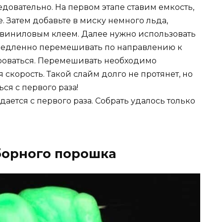
довательно. На первом этапе ставим емкость,
. Затем добавьте в миску немного льда,
е виниловым клеем. Далее нужно использовать
и медленно перемешивать по направлению к
роваться. Перемешивать необходимо
скорость. Такой слайм долго не протянет, но
ся с первого раза!
дается с первого раза. Собрать удалось только
борного порошка