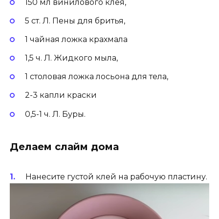
150 мл винилового клея,
5 ст. Л. Пены для бритья,
1 чайная ложка крахмала
1,5 ч. Л. Жидкого мыла,
1 столовая ложка лосьона для тела,
2-3 капли краски
0,5-1 ч. Л. Буры.
Делаем слайм дома
Нанесите густой клей на рабочую пластину.