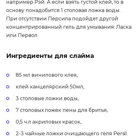
например Рэй. А если взять густой клей, то в
основу понадобится 1 столовая ложка воды.
При отсутствии Персила подойдет другой
концентрированный гель для умывания: Ласка
или Первол
Ингредиенты для слайма
85 мл винилового клея,
клей канцелярский 50мл,
3 столовые ложки воды,
7 столовых ложек пены для бритья,
0,5 ч.л акриловых красок,
2-3 чайные ложки очищающего геля Persil.