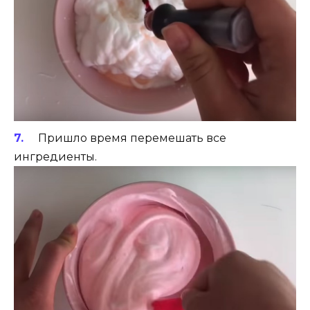
Пришло время перемешать все
ингредиенты.