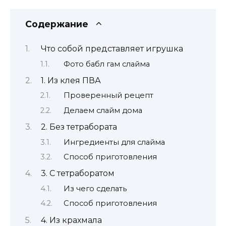
Содержание
Что собой представляет игрушка
Фото бабл гам слайма
1. Из клея ПВА
Проверенный рецепт
Делаем слайм дома
2. Без тетрабората
Ингредиенты для слайма
Способ приготовления
3. С тетраборатом
Из чего сделать
Способ приготовления
4. Из крахмала