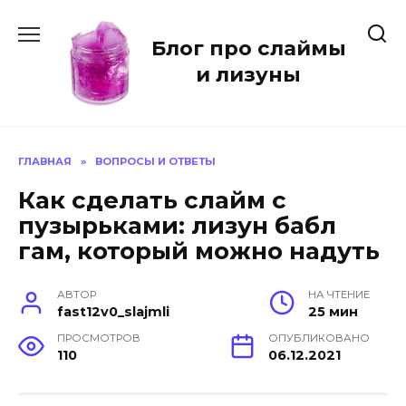
Перейти
к
Блог про слаймы
содержанию
и лизуны
ГЛАВНАЯ
»
ВОПРОСЫ И ОТВЕТЫ
Как сделать слайм с
пузырьками: лизун бабл
гам, который можно надуть
АВТОР
НА ЧТЕНИЕ
fast12v0_slajmli
25 мин
ПРОСМОТРОВ
ОПУБЛИКОВАНО
110
06.12.2021